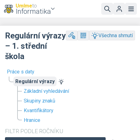
Umíme
to
Informatika
Regulární výrazy
Všechna shrnutí
– 1. střední
škola
Práce s daty
Regulární výrazy
Základní vyhledávání
Skupiny znaků
Kvantifikátory
Hranice
FILTR PODLE ROČNÍKU