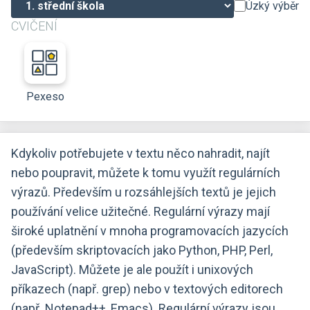
Úzký výběr
CVIČENÍ
Pexeso
Kdykoliv potřebujete v textu něco nahradit, najít
nebo poupravit, můžete k tomu využít regulárních
výrazů. Především u rozsáhlejších textů je jejich
používání velice užitečné. Regulární výrazy mají
široké uplatnění v mnoha programovacích jazycích
(především skriptovacích jako Python, PHP, Perl,
JavaScript). Můžete je ale použít i unixových
příkazech (např. grep) nebo v textových editorech
(např. Notepad++, Emacs). Regulární výrazy jsou