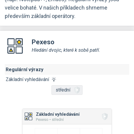
velice bohaté. V našich příkladech shrneme
především základní operátory.
Pexeso
Hledání dvojic, které k sobě patří.
Regulární výrazy
Základní vyhledávání
střední
Základní vyhledávání
Pexeso • střední