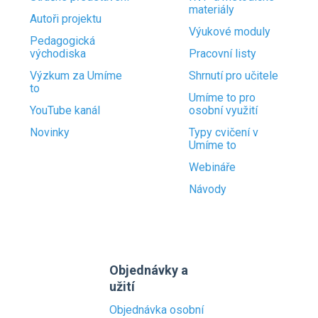
materiály
Autoři projektu
Výukové moduly
Pedagogická
východiska
Pracovní listy
Výzkum za Umíme
Shrnutí pro učitele
to
Umíme to pro
YouTube kanál
osobní využití
Novinky
Typy cvičení v
Umíme to
Webináře
Návody
Objednávky a
užití
Objednávka osobní