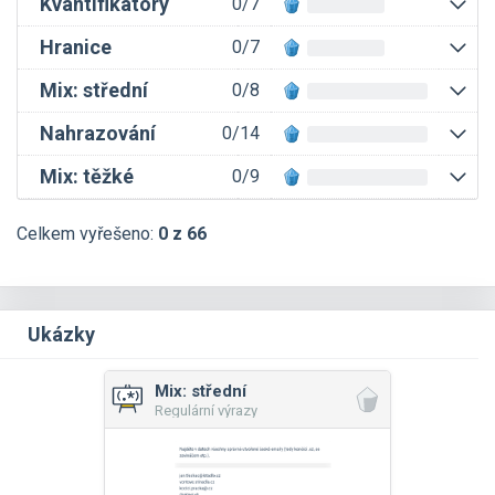
Kvantifikátory
0/7
Hranice
0/7
Mix: střední
0/8
Nahrazování
0/14
Mix: těžké
0/9
Celkem vyřešeno:
0 z 66
Ukázky
Mix: střední
Regulární výrazy