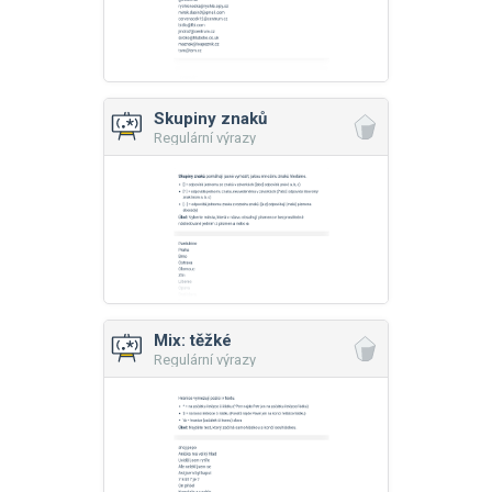
Skupiny znaků
Regulární výrazy
Mix: těžké
Regulární výrazy