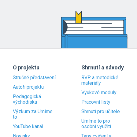
O projektu
Shrnutí a návody
Stručné představení
RVP a metodické
materiály
Autoři projektu
Výukové moduly
Pedagogická
východiska
Pracovní listy
Výzkum za Umíme
Shrnutí pro učitele
to
Umíme to pro
YouTube kanál
osobní využití
Novinky
Typy cvičení v