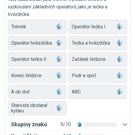
vyzkoušení základních operátorů jako je tečka a
hvězdička.
Trénink
Operátor tečka I
Operátor hvězdička
Tečka a hvězdička
Operátor tečka II
Začátek řetězce
Konec řetězce
Pudr a spol.
A ob dvě
ABC
Starosta obstaral
kytaru
Skupiny znaků
0/10