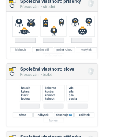
Společná vlastnost: příšerky
Přesouvání • střední
Společná vlastnost: slova
Přesouvání • těžké