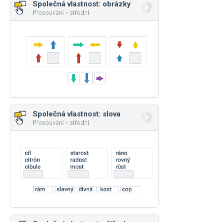
Společná vlastnost: obrázky
Přesouvání • střední
Společná vlastnost: slova
Přesouvání • střední