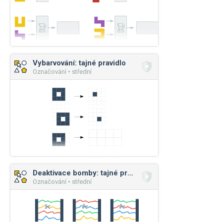
Vybarvování: tajné pravidlo
Označování • střední
Deaktivace bomby: tajné pravidlo
Označování • střední