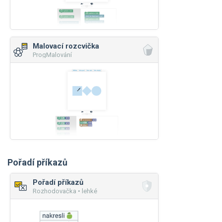
Malovací rozcvička
ProgMalování
Pořadí příkazů
Pořadí příkazů
Rozhodovačka • lehké