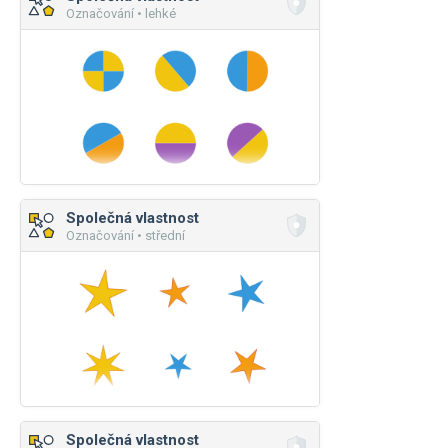
Označování • lehké
Společná vlastnost
Označování • střední
Společná vlastnost