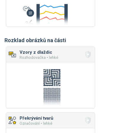
Rozklad obrázků na části
Vzory z dlaždic
Rozhodovačka • lehké
Překrývání tvarů
Označování • lehké