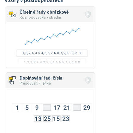
Vzory v posloupnostech
Číselné řady obrázkově
Rozhodovačka • střední
Doplňování řad: čísla
Přesouvání • lehké