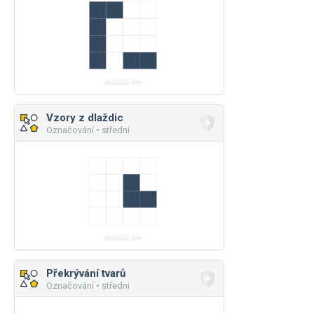
Vzory z dlaždic
Označování • střední
Překrývání tvarů
Označování • střední