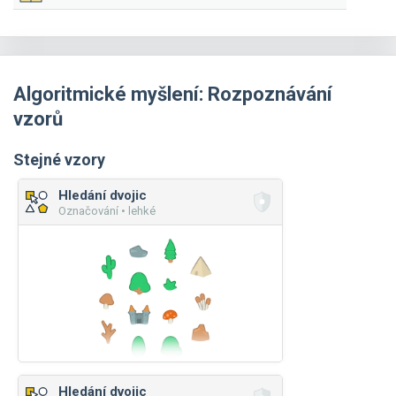
Algoritmické myšlení: Rozpoznávání
vzorů
Stejné vzory
Hledání dvojic
Označování • lehké
Hledání dvojic