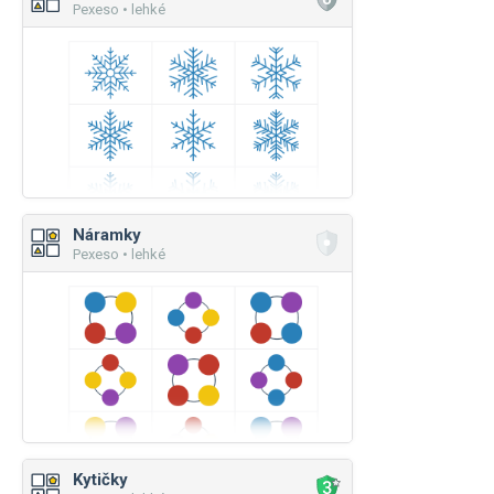
Pexeso • lehké
Náramky
Pexeso • lehké
Kytičky