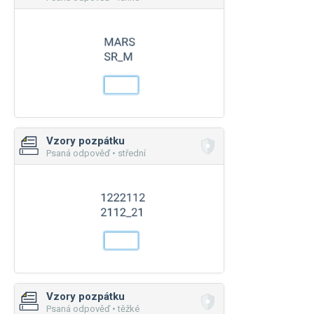
Vzory pozpátku
Psaná odpověď • střední
Vzory pozpátku
Psaná odpověď • těžké