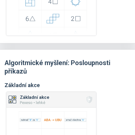
Algoritmické myšlení: Posloupnosti
příkazů
Základní akce
Základní akce
Pexeso • lehké