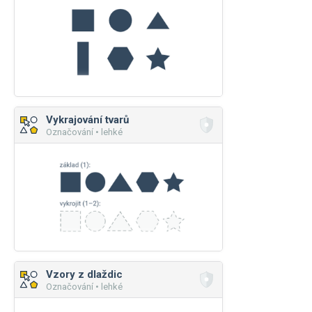
Vykrajování tvarů
Označování • lehké
Vzory z dlaždic
Označování • lehké