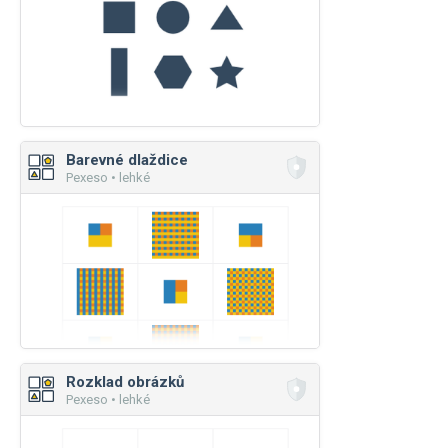
Barevné dlaždice
Pexeso • lehké
Rozklad obrázků
Pexeso • lehké