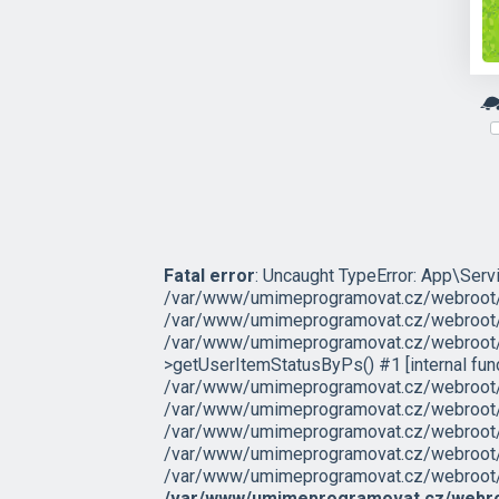
Fatal error
: Uncaught TypeError: App\Servi
/var/www/umimeprogramovat.cz/webroot/sr
/var/www/umimeprogramovat.cz/webroot/s
/var/www/umimeprogramovat.cz/webroot/s
>getUserItemStatusByPs() #1 [internal fu
/var/www/umimeprogramovat.cz/webroot/sr
/var/www/umimeprogramovat.cz/webroot/s
/var/www/umimeprogramovat.cz/webroot/src
/var/www/umimeprogramovat.cz/webroot/ex
/var/www/umimeprogramovat.cz/webroot/inde
/var/www/umimeprogramovat.cz/webro