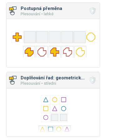
Postupná přeměna
Přesouvání • lehké
Doplňování řad: geometrické útvary
Přesouvání • střední