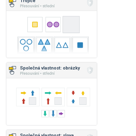
Trojice
Přesouvání • střední
Společná vlastnost: obrázky
Přesouvání • střední
Společná vlastnost: slova