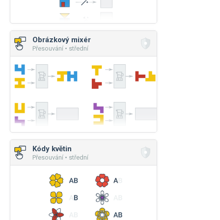
Obrázkový mixér
Přesouvání • střední
Kódy květin
Přesouvání • střední