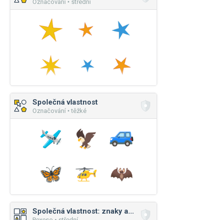
Označování • střední
Společná vlastnost
Označování • těžké
Společná vlastnost: znaky a čísla
Pexeso • střední