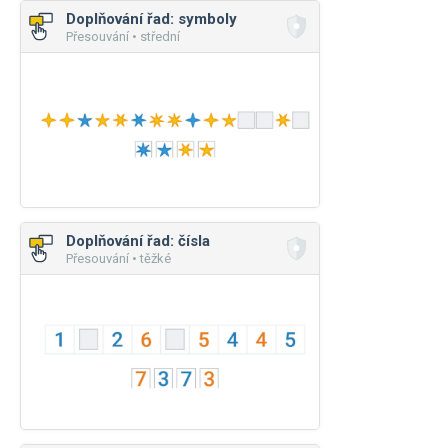
Doplňování řad: symboly
Přesouvání • střední
Doplňování řad: čísla
Přesouvání • těžké