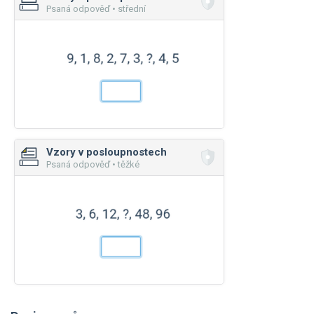
Psaná odpověď • střední
Vzory v posloupnostech
Psaná odpověď • těžké