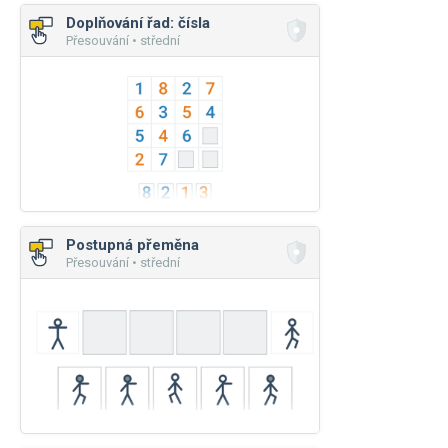
Doplňování řad: čísla
Přesouvání • střední
Postupná přeměna
Přesouvání • střední