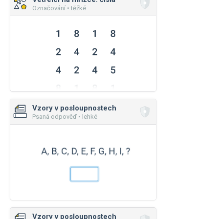
Označování • těžké
Vzory v posloupnostech
Psaná odpověď • lehké
Vzory v posloupnostech