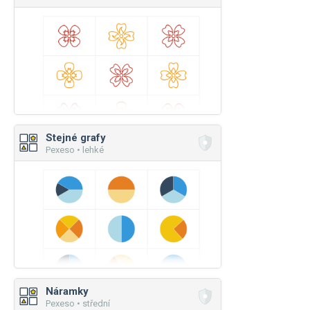
Stejné grafy
Pexeso • lehké
Náramky
Pexeso • střední