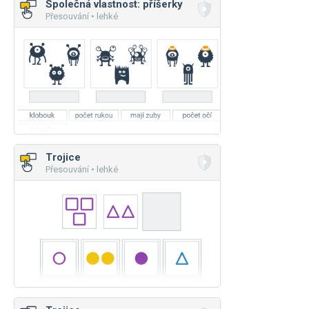
Společná vlastnost: příšerky
Přesouvání • lehké
Trojice
Přesouvání • lehké