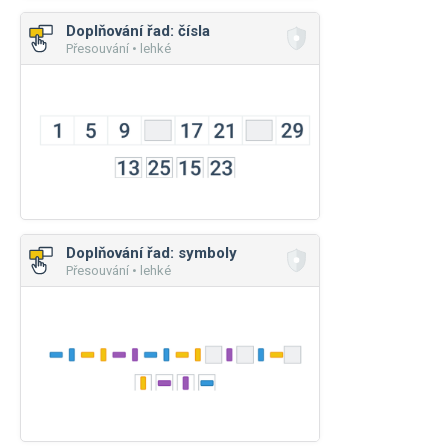
Doplňování řad: čísla
Přesouvání • lehké
Doplňování řad: symboly
Přesouvání • lehké