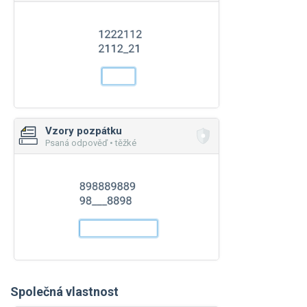
Vzory pozpátku
Psaná odpověď • těžké
Společná vlastnost