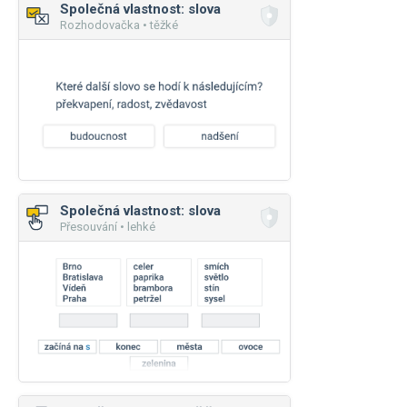
Společná vlastnost: slova
Rozhodovačka • těžké
Společná vlastnost: slova
Přesouvání • lehké