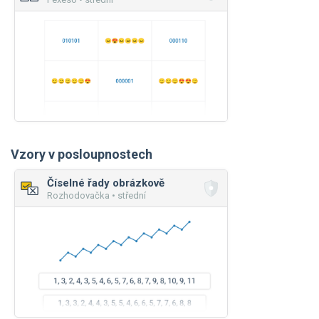
Vzory v posloupnostech
Číselné řady obrázkově
Rozhodovačka • střední