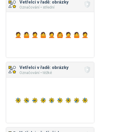
Vetřelci v řadě: obrázky
Označování • střední
Vetřelci v řadě: obrázky
Označování • těžké