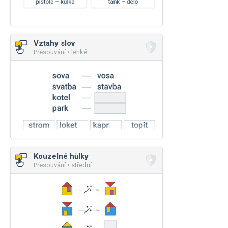
Vztahy slov
Přesouvání • lehké
Kouzelné hůlky
Přesouvání • střední