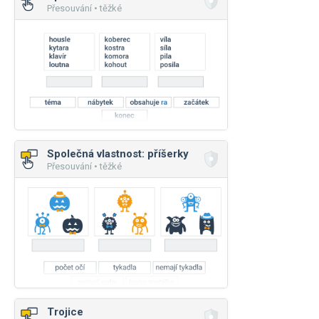
Přesouvání • těžké
Společná vlastnost: příšerky
Přesouvání • těžké
Trojice