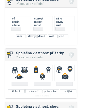
Přesouvání • střední
Společná vlastnost: příšerky
Přesouvání • střední
Společná vlastnost: slova