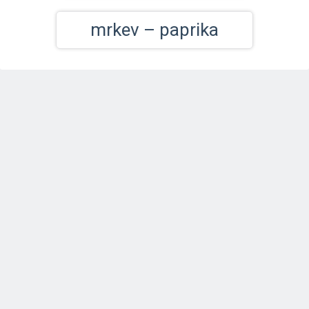
mrkev – paprika