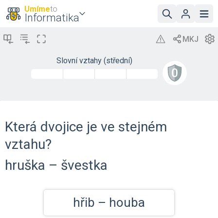
Umíme
to
Informatika
Slovní vztahy (střední)
Která dvojice je ve stejném
vztahu?
hruška – švestka
hřib – houba