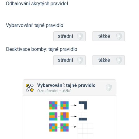
Odhalování skrytých pravidel
Vybarvování: tajné pravidlo
střední
těžké
Deaktivace bomby: tajné pravidlo
střední
těžké
Vybarvování: tajné pravidlo
Označování • těžké