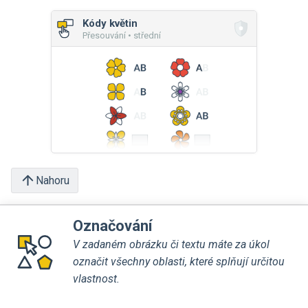
Kódy květin
Přesouvání • střední
Nahoru
Označování
V zadaném obrázku či textu máte za úkol
označit všechny oblasti, které splňují určitou
vlastnost.