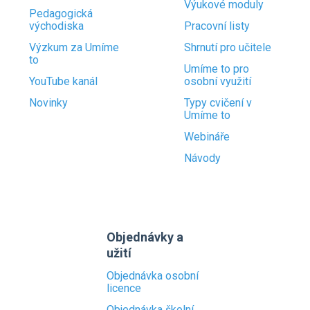
Výukové moduly
Pedagogická
východiska
Pracovní listy
Výzkum za Umíme
Shrnutí pro učitele
to
Umíme to pro
YouTube kanál
osobní využití
Novinky
Typy cvičení v
Umíme to
Webináře
Návody
Objednávky a
užití
Objednávka osobní
licence
Objednávka školní