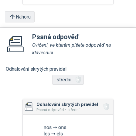
Nahoru
Psaná odpověď
Cvičení, ve kterém píšete odpověď na
klávesnici.
Odhalování skrytých pravidel
střední
Odhalování skrytých pravidel
Psaná odpověď • střední