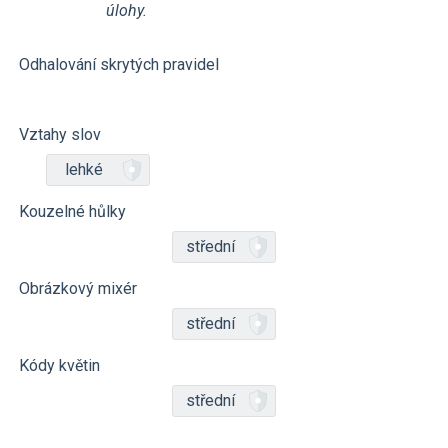
úlohy.
Odhalování skrytých pravidel
Vztahy slov
lehké
Kouzelné hůlky
střední
Obrázkový mixér
střední
Kódy květin
střední