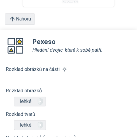
Nahoru
Pexeso
Hledání dvojic, které k sobě patří.
Rozklad obrázků na části
Rozklad obrázků
lehké
Rozklad tvarů
lehké