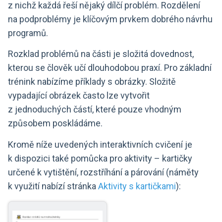
z nichž každá řeší nějaký dílčí problém. Rozdělení
na podproblémy je klíčovým prvkem dobrého návrhu
programů.
Rozklad problémů na části je složitá dovednost,
kterou se člověk učí dlouhodobou praxí. Pro základní
trénink nabízíme příklady s obrázky. Složitě
vypadající obrázek často lze vytvořit
z jednoduchých částí, které pouze vhodným
způsobem poskládáme.
Kromě níže uvedených interaktivních cvičení je
k dispozici také pomůcka pro aktivity – kartičky
určené k vytištění, rozstříhání a párování (náměty
k využití nabízí stránka
Aktivity s kartičkami
):