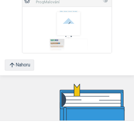
ProgMalování
Nahoru