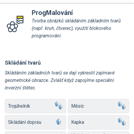
ProgMalování
Tvorba obrázků skládáním základním tvarů
(např. kruh, čtverec), využití blokového
programování.
Skládání tvarů
Skládáním základních tvarů se dají vykreslit zajímavé
geometrické obrazce. Zvlášť když zapojíme speciální
inverzní štětec.
Trojúhelník
Měsíc
Skládání dopisu
Kapka