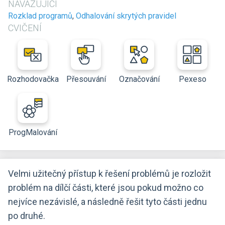
NAVAZUJÍCÍ
Rozklad programů
,
Odhalování skrytých pravidel
CVIČENÍ
Rozhodovačka
Přesouvání
Označování
Pexeso
ProgMalování
Velmi užitečný přístup k řešení problémů je rozložit
problém na dílčí části, které jsou pokud možno co
nejvíce nezávislé, a následně řešit tyto části jednu
po druhé.