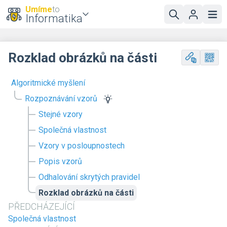
Umíme
to
Informatika
Rozklad obrázků na části
Algoritmické myšlení
Rozpoznávání vzorů
Stejné vzory
Společná vlastnost
Vzory v posloupnostech
Popis vzorů
Odhalování skrytých pravidel
Rozklad obrázků na části
PŘEDCHÁZEJÍCÍ
Společná vlastnost