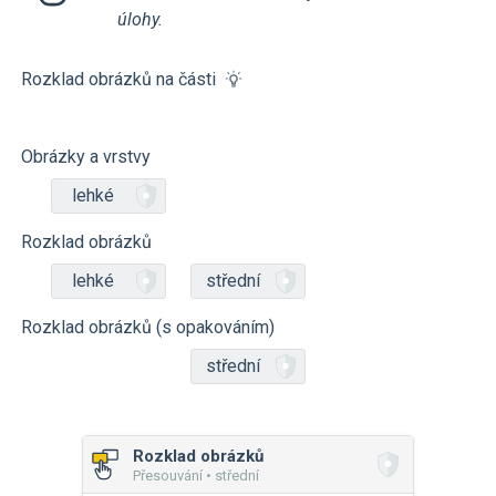
úlohy.
Rozklad obrázků na části
Obrázky a vrstvy
lehké
Rozklad obrázků
lehké
střední
Rozklad obrázků (s opakováním)
střední
Rozklad obrázků
Přesouvání • střední