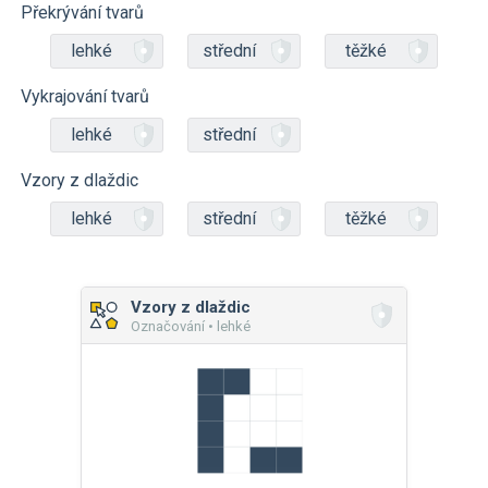
Překrývání tvarů
lehké
střední
těžké
Vykrajování tvarů
lehké
střední
Vzory z dlaždic
lehké
střední
těžké
Vzory z dlaždic
Označování • lehké