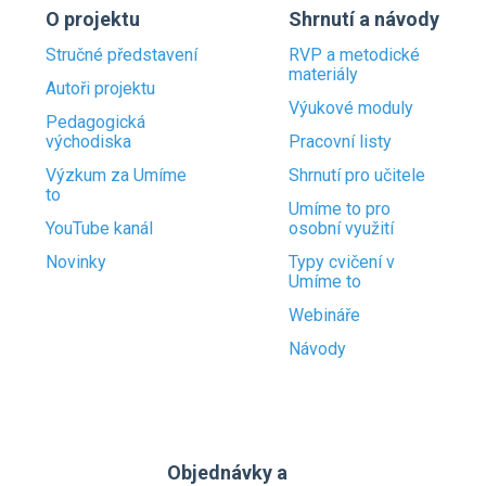
O projektu
Shrnutí a návody
Stručné představení
RVP a metodické
materiály
Autoři projektu
Výukové moduly
Pedagogická
východiska
Pracovní listy
Výzkum za Umíme
Shrnutí pro učitele
to
Umíme to pro
YouTube kanál
osobní využití
Novinky
Typy cvičení v
Umíme to
Webináře
Návody
Objednávky a