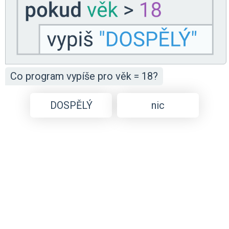
Co program vypíše pro věk = 18?
DOSPĚLÝ
nic