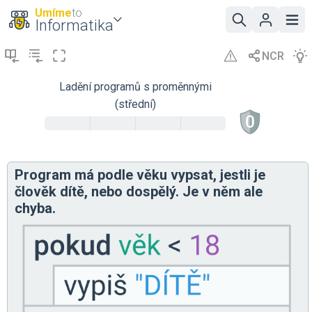
Umíme
to
Informatika
Ladění programů s proměnnými
(střední)
Program má podle věku vypsat, jestli je
člověk dítě, nebo dospělý. Je v něm ale
chyba.