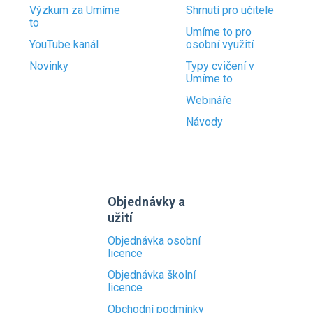
Výzkum za Umíme
Shrnutí pro učitele
to
Umíme to pro
YouTube kanál
osobní využití
Novinky
Typy cvičení v
Umíme to
Webináře
Návody
Objednávky a
užití
Objednávka osobní
licence
Objednávka školní
licence
Obchodní podmínky