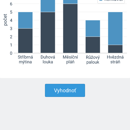
Vyhodnoť