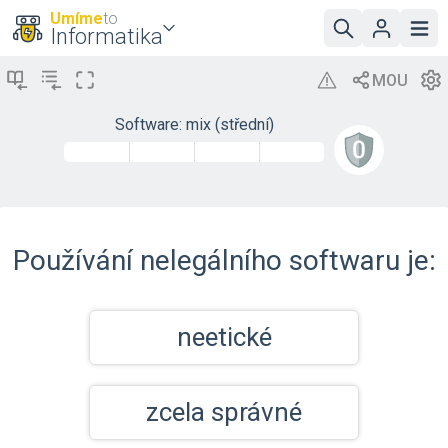
Umíme
to
Informatika
Software: mix (střední)
Používání nelegálního softwaru je:
neetické
zcela správné