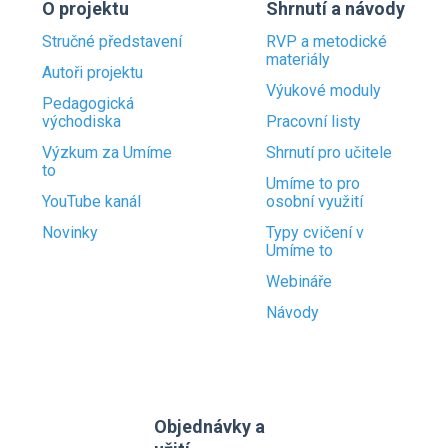
O projektu
Shrnutí a návody
Stručné představení
RVP a metodické
materiály
Autoři projektu
Výukové moduly
Pedagogická
východiska
Pracovní listy
Výzkum za Umíme
Shrnutí pro učitele
to
Umíme to pro
YouTube kanál
osobní využití
Novinky
Typy cvičení v
Umíme to
Webináře
Návody
Objednávky a