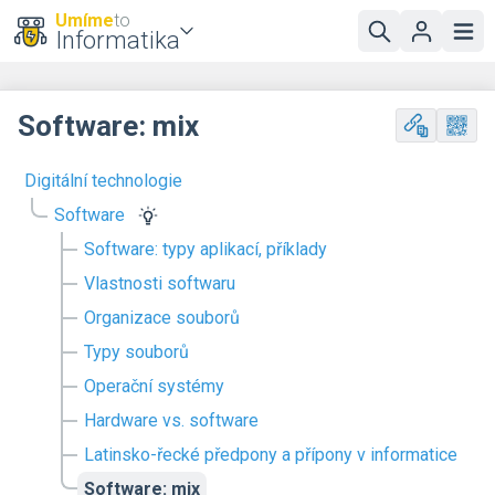
Umíme
to
Informatika
Software: mix
Digitální technologie
Software
Software: typy aplikací, příklady
Vlastnosti softwaru
Organizace souborů
Typy souborů
Operační systémy
Hardware vs. software
Latinsko-řecké předpony a přípony v informatice
Software: mix