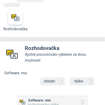
CVIČENÍ
Rozhodovačka
Rozhodovačka
Rychlé procvičování výběrem ze dvou
možností.
Software: mix
střední
těžké
Software: mix
Rozhodovačka • těžké