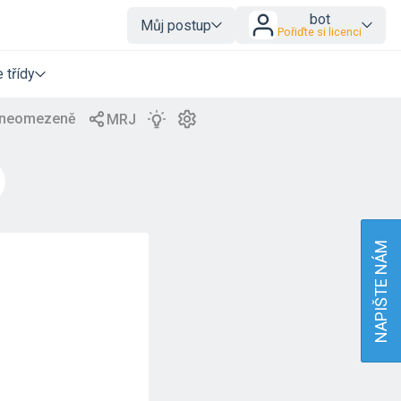
bot
Můj postup
Pořiďte si licenci
 třídy
NAPIŠTE NÁM