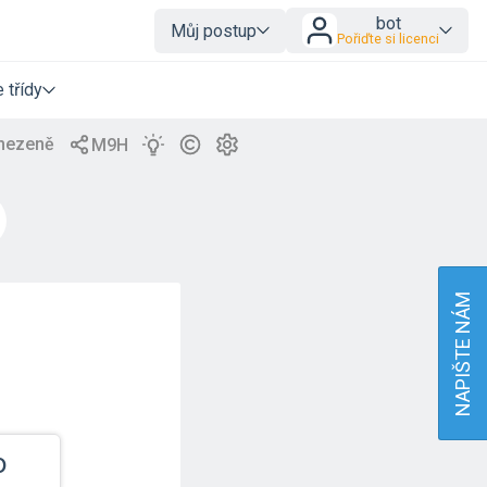
bot
Můj postup
Pořiďte si licenci
 třídy
NAPIŠTE NÁM
o