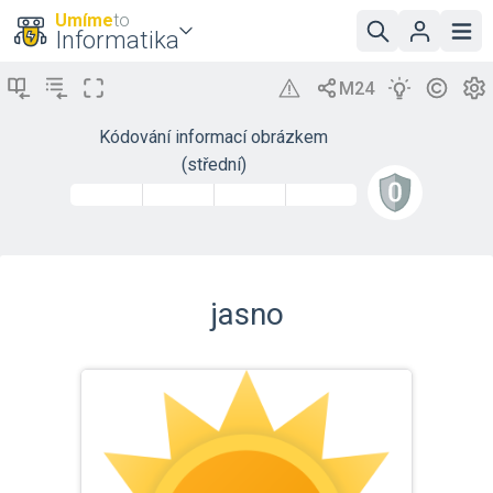
Umíme
to
Informatika
Kódování informací obrázkem
(střední)
jasno