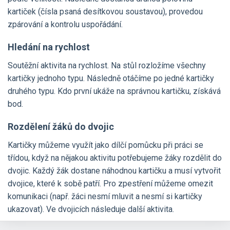
kartiček (čísla psaná desítkovou soustavou), provedou
zpárování a kontrolu uspořádání.
Hledání na rychlost
Soutěžní aktivita na rychlost. Na stůl rozložíme všechny
kartičky jednoho typu. Následně otáčíme po jedné kartičky
druhého typu. Kdo první ukáže na správnou kartičku, získává
bod.
Rozdělení žáků do dvojic
Kartičky můžeme využít jako dílčí pomůcku při práci se
třídou, když na nějakou aktivitu potřebujeme žáky rozdělit do
dvojic. Každý žák dostane náhodnou kartičku a musí vytvořit
dvojice, které k sobě patří. Pro zpestření můžeme omezit
komunikaci (např. žáci nesmí mluvit a nesmí si kartičky
ukazovat). Ve dvojicích následuje další aktivita.