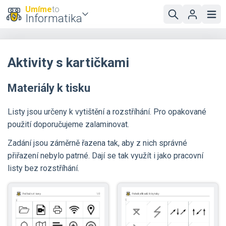
Umíme
to
Informatika
Aktivity s kartičkami
Materiály k tisku
Listy jsou určeny k vytištění a rozstříhání. Pro opakované
použití doporučujeme zalaminovat.
Zadání jsou záměrně řazena tak, aby z nich správné
přiřazení nebylo patrné. Dají se tak využít i jako pracovní
listy bez rozstříhání.