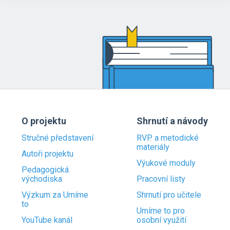
O projektu
Shrnutí a návody
Stručné představení
RVP a metodické
materiály
Autoři projektu
Výukové moduly
Pedagogická
východiska
Pracovní listy
Výzkum za Umíme
Shrnutí pro učitele
to
Umíme to pro
YouTube kanál
osobní využití