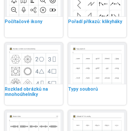
Počítačové ikony
Pořadí příkazů: klikyháky
Rozklad obrázků na
Typy souborů
mnohoúhelníky