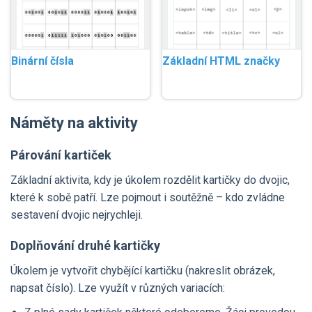
Binární čísla
Základní HTML značky
Náměty na aktivity
Párování kartiček
Základní aktivita, kdy je úkolem rozdělit kartičky do dvojic,
které k sobě patří. Lze pojmout i soutěžně –⁠⁠⁠⁠⁠⁠ kdo zvládne
sestavení dvojic nejrychleji.
Doplňování druhé kartičky
Úkolem je vytvořit chybějící kartičku (nakreslit obrázek,
napsat číslo). Lze využít v různých variacích: