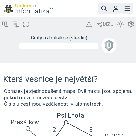
Umíme
to
Informatika
Grafy a abstrakce (střední)
Která vesnice je největší?