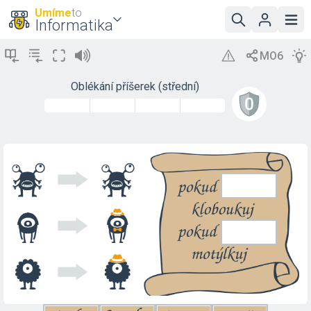
Umíme
to
Informatika
Oblékání příšerek (střední)