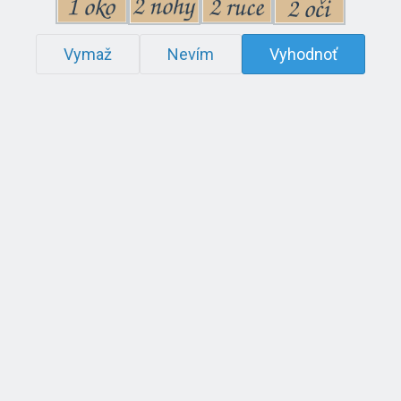
Vymaž
Nevím
Vyhodnoť