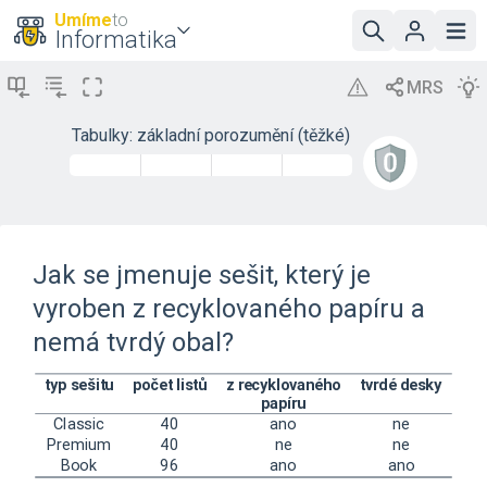
Umíme
to
Informatika
Tabulky: základní porozumění (těžké)
Jak se jmenuje sešit, který je
vyroben z recyklovaného papíru a
nemá tvrdý obal?