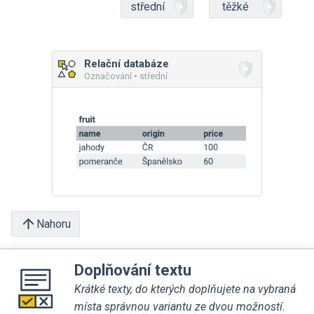
střední
těžké
Relační databáze
Označování • střední
Nahoru
Doplňování textu
Krátké texty, do kterých doplňujete na vybraná
místa správnou variantu ze dvou možností.