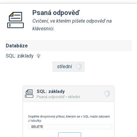
Psaná odpověď
Cvičení, ve kterém píšete odpověď na
klávesnici.
Databáze
SQL: základy
střední
SQL: základy
Psaná odpověď • střední