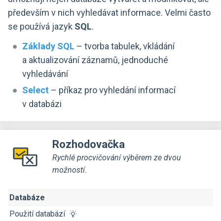
především v nich vyhledávat informace. Velmi často
se používá jazyk
SQL
.
Základy SQL
– tvorba tabulek, vkládání
a aktualizování záznamů, jednoduché
vyhledávání
Select
– příkaz pro vyhledání informací
v databázi
Rozhodovačka
Rychlé procvičování výběrem ze dvou
možností.
Databáze
Použití databází