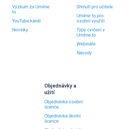
Výzkum za Umíme
Shrnutí pro učitele
to
Umíme to pro
YouTube kanál
osobní využití
Novinky
Typy cvičení v
Umíme to
Webináře
Návody
Objednávky a
užití
Objednávka osobní
licence
Objednávka školní
licence