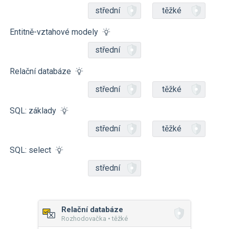
střední
těžké
Entitně-vztahové modely
střední
Relační databáze
střední
těžké
SQL: základy
střední
těžké
SQL: select
střední
Relační databáze
Rozhodovačka • těžké