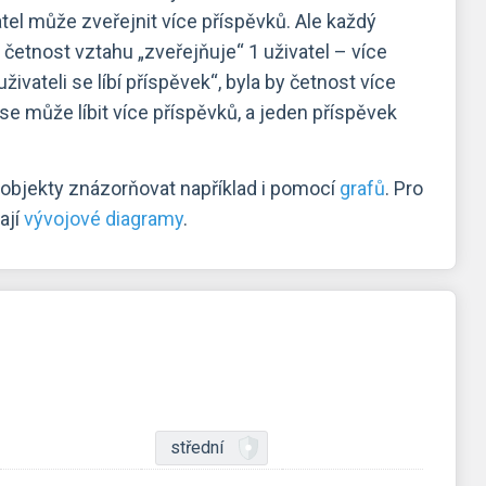
tel může zveřejnit více příspěvků. Ale každý
četnost vztahu „zveřejňuje“ 1 uživatel – více
ivateli se líbí příspěvek“, byla by četnost více
 se může líbit více příspěvků, a jeden příspěvek
bjekty znázorňovat například i pomocí
grafů
. Pro
ají
vývojové diagramy
.
střední