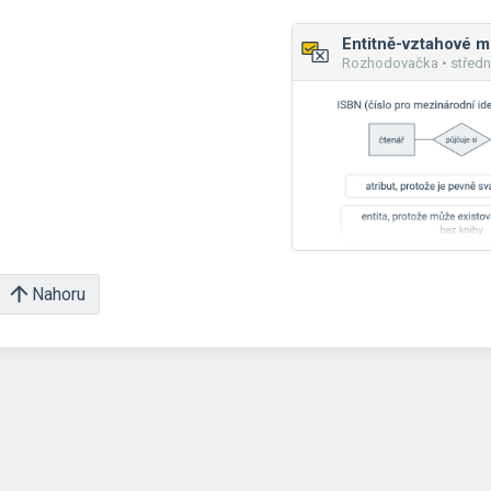
Entitně-vztahové m
Rozhodovačka • středn
Nahoru