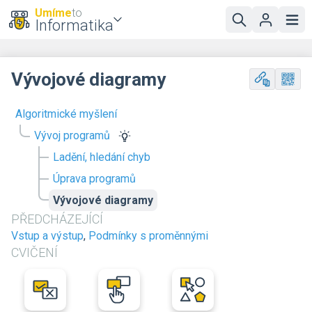
Umíme
to
Informatika
Vývojové diagramy
Algoritmické myšlení
Vývoj programů
Ladění, hledání chyb
Úprava programů
Vývojové diagramy
PŘEDCHÁZEJÍCÍ
Vstup a výstup
,
Podmínky s proměnnými
CVIČENÍ