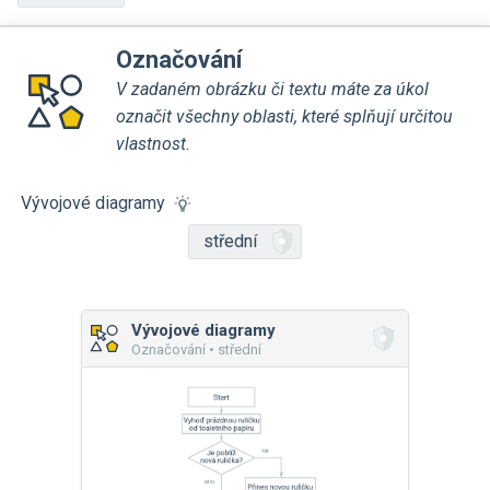
Označování
V zadaném obrázku či textu máte za úkol
označit všechny oblasti, které splňují určitou
vlastnost.
Vývojové diagramy
střední
Vývojové diagramy
Označování • střední