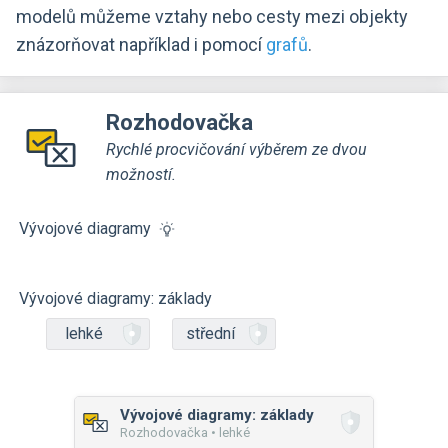
modelů můžeme vztahy nebo cesty mezi objekty
znázorňovat například i pomocí
grafů
.
Rozhodovačka
Rychlé procvičování výběrem ze dvou
možností.
Vývojové diagramy
Vývojové diagramy: základy
lehké
střední
Vývojové diagramy: základy
Rozhodovačka • lehké