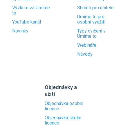
Výzkum za Umíme
Shrnutí pro učitele
to
Umíme to pro
YouTube kanál
osobní využití
Novinky
Typy cvičení v
Umíme to
Webináře
Návody
Objednávky a
užití
Objednávka osobní
licence
Objednávka školní
licence