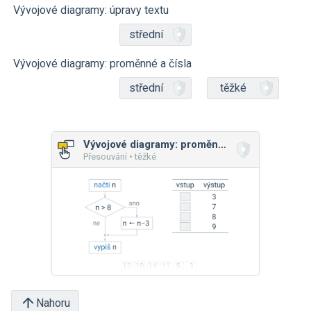
Vývojové diagramy: úpravy textu
střední
Vývojové diagramy: proměnné a čísla
střední
těžké
Vývojové diagramy: proměnné a čísla
Přesouvání • těžké
Nahoru