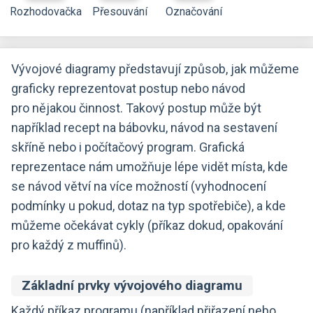
Rozhodovačka
Přesouvání
Označování
Vývojové diagramy představují způsob, jak můžeme
graficky reprezentovat postup nebo návod
pro nějakou činnost. Takový postup může být
například recept na bábovku, návod na sestavení
skříně nebo i počítačový program. Grafická
reprezentace nám umožňuje lépe vidět místa, kde
se návod větví na více možností (vyhodnocení
podmínky u pokud, dotaz na typ spotřebiče), a kde
můžeme očekávat cykly (příkaz dokud, opakování
pro každý z muffinů).
Základní prvky vývojového diagramu
Každý příkaz programu (například přiřazení nebo