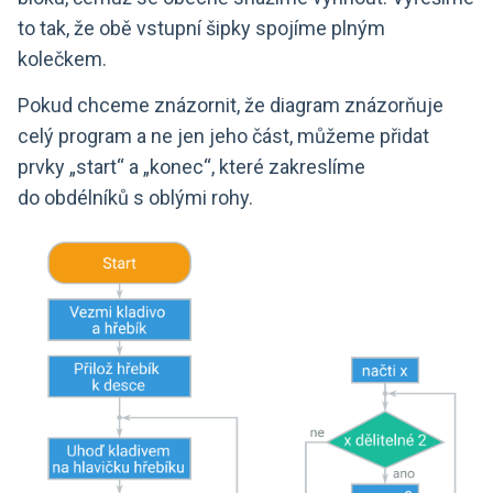
to tak, že obě vstupní šipky spojíme plným
kolečkem.
Pokud chceme znázornit, že diagram znázorňuje
celý program a ne jen jeho část, můžeme přidat
prvky „start“ a „konec“, které zakreslíme
do obdélníků s oblými rohy.