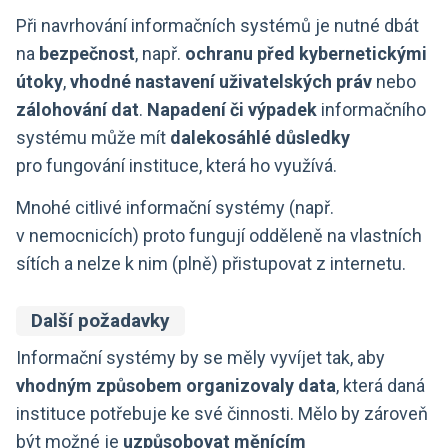
Při navrhování informačních systémů je nutné dbát
na
bezpečnost
, např.
ochranu před kybernetickými
útoky
,
vhodné nastavení uživatelských práv
nebo
zálohování dat
.
Napadení či výpadek
informačního
systému může mít
dalekosáhlé důsledky
pro fungování instituce, která ho využívá.
Mnohé citlivé informační systémy (např.
v nemocnicích) proto fungují odděleně na vlastních
sítích a nelze k nim (plně) přistupovat z internetu.
Další požadavky
Informační systémy by se měly vyvíjet tak, aby
vhodným způsobem organizovaly data
, která daná
instituce potřebuje ke své činnosti. Mělo by zároveň
být možné je
uzpůsobovat měnícím