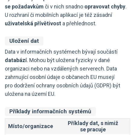
se požadavkům
či v nich snadno
opravovat chyby
.
U rozhraní či mobilních aplikací je též zásadní
uživatelská přívětivost
a přehlednost.
Uložení dat
Data v informačních systémech bývají součástí
databází
. Mohou být uložena fyzicky v dané
organizaci nebo na vzdálených serverech. Data
zahrnující osobní údaje o občanech EU musejí
pro dodržení ochrany osobních údajů (GDPR) být
uložena na území EU.
Příklady informačních systémů
Příklady dat, s nimiž
Místo/organizace
se pracuje