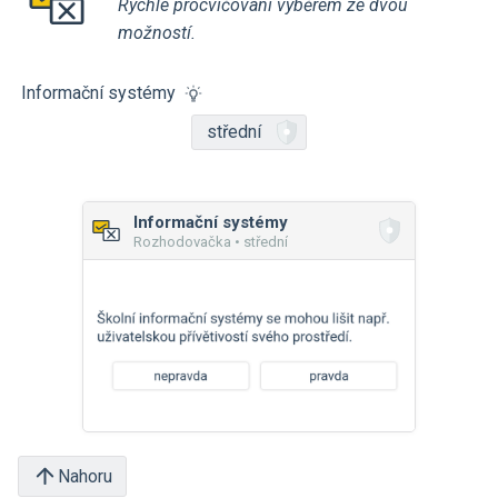
Rychlé procvičování výběrem ze dvou
možností.
Informační systémy
střední
Informační systémy
Rozhodovačka • střední
Nahoru