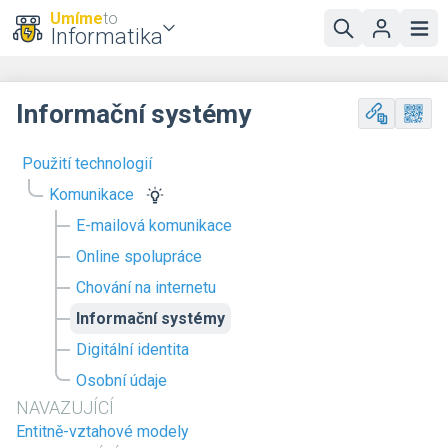
Umíme
to
Informatika
Informační systémy
Použití technologií
Komunikace
E-mailová komunikace
Online spolupráce
Chování na internetu
Informační systémy
Digitální identita
Osobní údaje
NAVAZUJÍCÍ
Entitně-vztahové modely