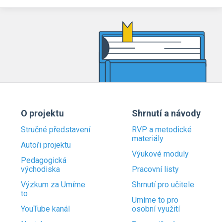
O projektu
Shrnutí a návody
Stručné představení
RVP a metodické
materiály
Autoři projektu
Výukové moduly
Pedagogická
východiska
Pracovní listy
Výzkum za Umíme
Shrnutí pro učitele
to
Umíme to pro
YouTube kanál
osobní využití