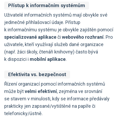
Přístup k informačním systémům
Uživatelé informačních systémů mají obvykle své
jedinečné přihlašovací údaje. Přístup
k informačnímu systému je obvykle zajištěn pomocí
specializované aplikace
či
webového rozhraní
. Pro
uživatele, kteří využívají služeb dané organizace
(např. žáci školy, čtenáři knihovny) často bývá
k dispozici i
mobilní aplikace
.
Efektivita vs. bezpečnost
Řízení organizací pomocí informačních systémů
může být
velmi efektivní
, zejména ve srovnání
se stavem v minulosti, kdy se informace předávaly
prakticky jen zapsané/vytištěné na papíře či
telefonicky/ústně.