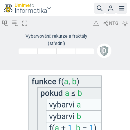
Umíme
to
Informatika
Vybarvování: rekurze a fraktály
(střední)