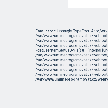
Fatal error
: Uncaught TypeError: App\Servi
/var/www/umimeprogramovat.cz/webroot/sr
/var/www/umimeprogramovat.cz/webroot/s
/var/www/umimeprogramovat.cz/webroot/s
>getUserItemStatusByPs() #1 [internal fu
/var/www/umimeprogramovat.cz/webroot/sr
/var/www/umimeprogramovat.cz/webroot/s
/var/www/umimeprogramovat.cz/webroot/src
/var/www/umimeprogramovat.cz/webroot/ex
/var/www/umimeprogramovat.cz/webroot/inde
/var/www/umimeprogramovat.cz/webro