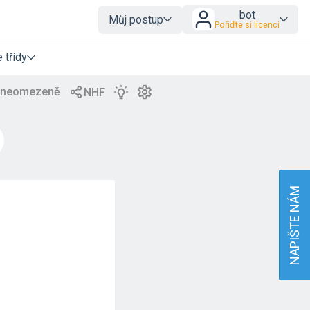
bot
Můj postup
Pořiďte si licenci
 třídy
NAPIŠTE NÁM