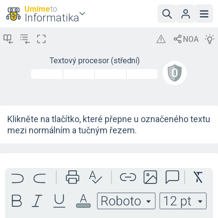
Umíme
to
Informatika
Textový procesor (střední)
Klikněte na tlačítko, které přepne u označeného textu
mezi normálním a tučným řezem.