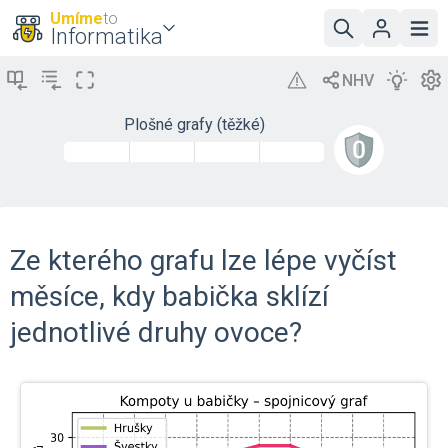
Umíme
to
Informatika
Plošné grafy (těžké)
Ze kterého grafu lze lépe vyčíst
měsíce, kdy babička sklízí
jednotlivé druhy ovoce?