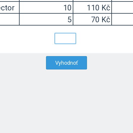
Vyhodnoť