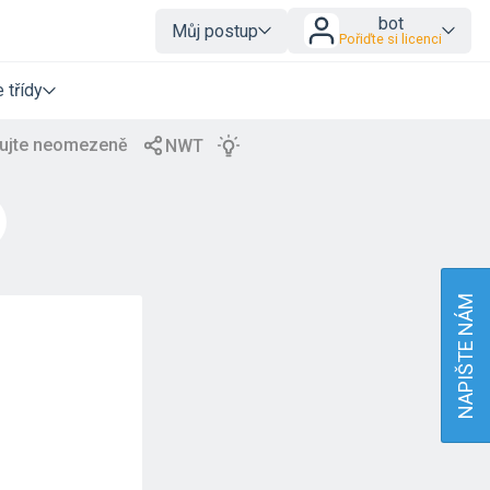
bot
Můj postup
Pořiďte si licenci
 třídy
NAPIŠTE NÁM