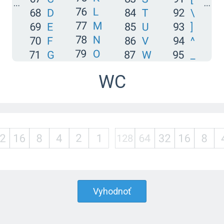
WC
Vyhodnoť