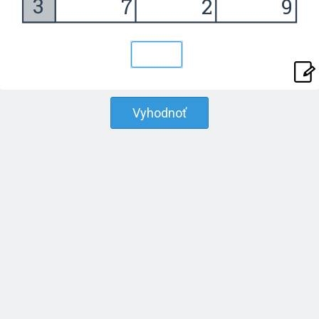
Vyhodnoť