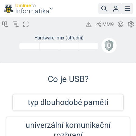
Umíme
to
Informatika
Hardware: mix (střední)
Co je USB?
typ dlouhodobé paměti
univerzální komunikační
rozhraní