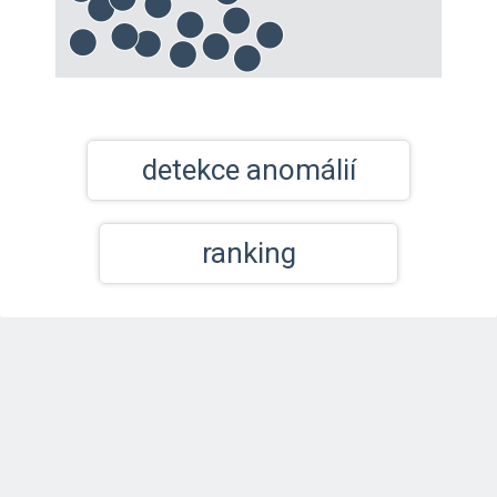
detekce anomálií
ranking