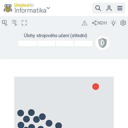
Umíme
to
Informatika
Úlohy strojového učení (střední)