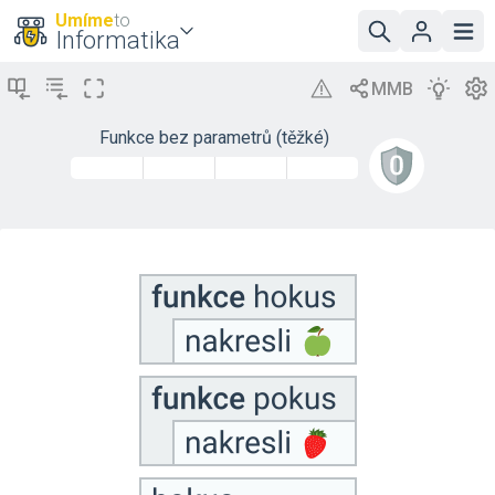
Umíme
to
Informatika
Funkce bez parametrů (těžké)