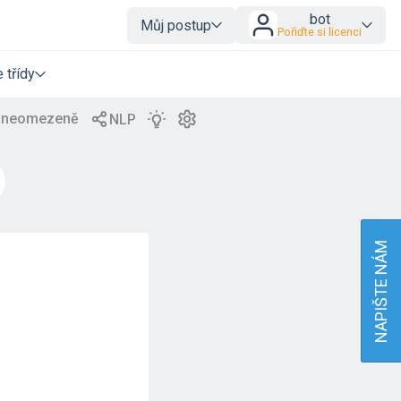
bot
Můj postup
Pořiďte si licenci
 třídy
NAPIŠTE NÁM