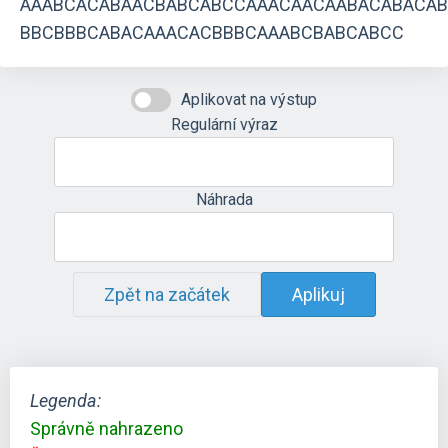
AAABCACABAACBABCABCCAAACAACAABACABACA
BBCBBBCABACAAACACBBBCAAABCBABCABCC
Aplikovat na výstup
Regulární výraz
Náhrada
Zpět na začátek
Aplikuj
Legenda:
Správně nahrazeno