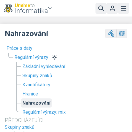
Umíme
to
Informatika
Nahrazování
Práce s daty
Regulární výrazy
Základní vyhledávání
Skupiny znaků
Kvantifikátory
Hranice
Nahrazování
Regulární výrazy: mix
PŘEDCHÁZEJÍCÍ
Skupiny znaků