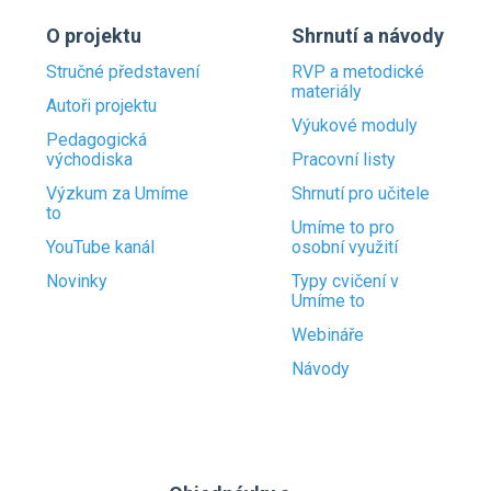
O projektu
Shrnutí a návody
Stručné představení
RVP a metodické
materiály
Autoři projektu
Výukové moduly
Pedagogická
východiska
Pracovní listy
Výzkum za Umíme
Shrnutí pro učitele
to
Umíme to pro
YouTube kanál
osobní využití
Novinky
Typy cvičení v
Umíme to
Webináře
Návody