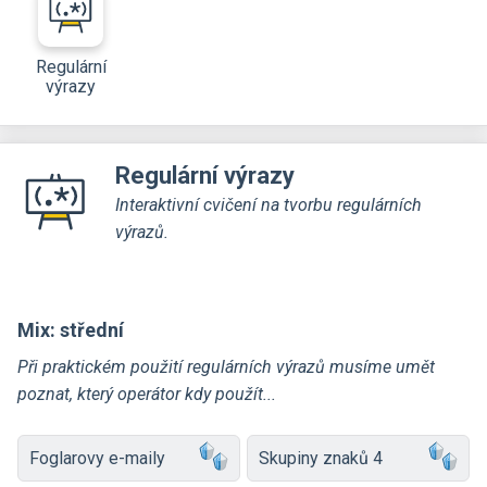
Regulární
výrazy
Regulární výrazy
Interaktivní cvičení na tvorbu regulárních
výrazů.
Mix: střední
Při praktickém použití regulárních výrazů musíme umět
poznat, který operátor kdy použít...
Foglarovy e-maily
Skupiny znaků 4