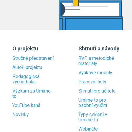
O projektu
Shrnutí a návody
Stručné představení
RVP a metodické
materiály
Autoři projektu
Výukové moduly
Pedagogická
východiska
Pracovní listy
Výzkum za Umíme
Shrnutí pro učitele
to
Umíme to pro
YouTube kanál
osobní využití
Novinky
Typy cvičení v
Umíme to
Webináře