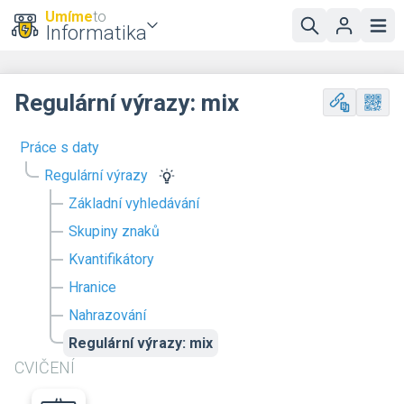
Umíme
to
Informatika
Regulární výrazy: mix
Práce s daty
Regulární výrazy
Základní vyhledávání
Skupiny znaků
Kvantifikátory
Hranice
Nahrazování
Regulární výrazy: mix
CVIČENÍ