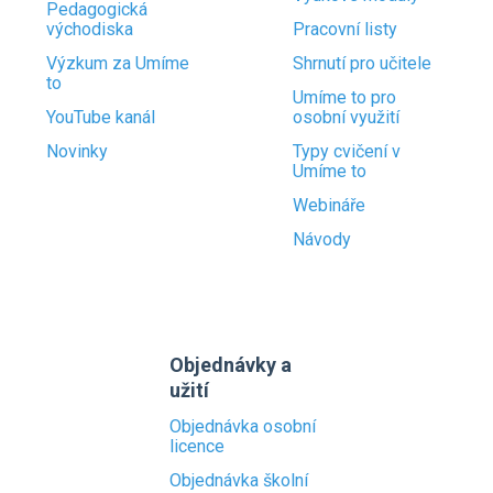
Pedagogická
východiska
Pracovní listy
Výzkum za Umíme
Shrnutí pro učitele
to
Umíme to pro
YouTube kanál
osobní využití
Novinky
Typy cvičení v
Umíme to
Webináře
Návody
Objednávky a
užití
Objednávka osobní
licence
Objednávka školní