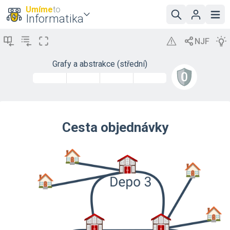
Umíme
to
Informatika
Grafy a abstrakce (střední)
Cesta objednávky