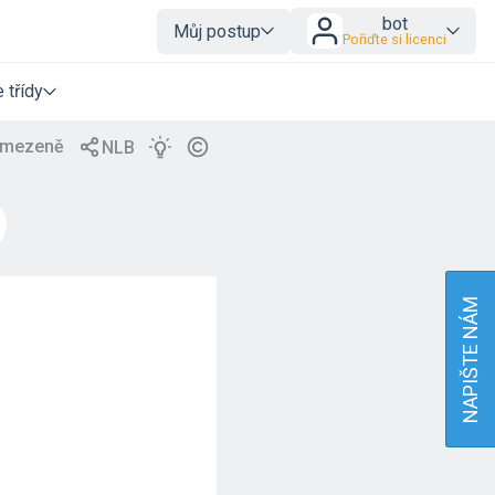
bot
Můj postup
Pořiďte si licenci
 třídy
NAPIŠTE NÁM