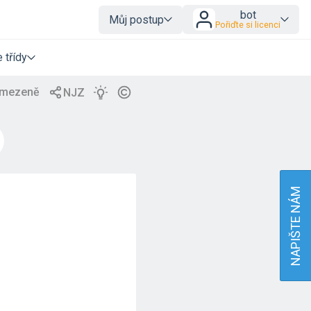
bot
Můj postup
Pořiďte si licenci
 třídy
NAPIŠTE NÁM