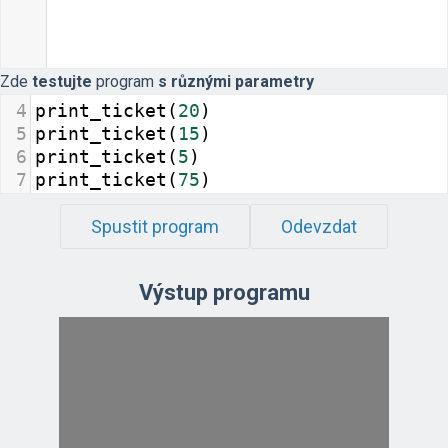
Zde
testujte
program
s různými parametry
4
print_ticket
(
20
)
5
print_ticket
(
15
)
6
print_ticket
(
5
)
7
print_ticket
(
75
)
8
Spustit program
Odevzdat
Výstup programu