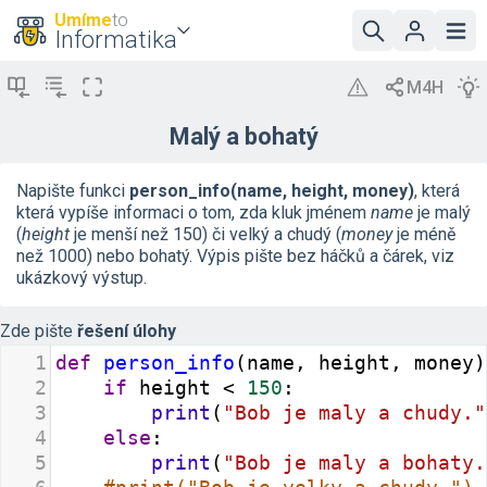
Umíme
to
Informatika
Malý a bohatý
Napište funkci
person_info(name, height, money)
, která
která vypíše informaci o tom, zda kluk jménem
name
je malý
(
height
je menší než 150) či velký a chudý (
money
je méně
než 1000) nebo bohatý. Výpis pište bez háčků a čárek, viz
ukázkový výstup.
Zde pište
řešení úlohy
1
def
person_info
(
name
, 
height
, 
money
)
2
if
height
<
150
:
3
print
(
"Bob je maly a chudy."
4
else
:
5
print
(
"Bob je maly a bohaty.