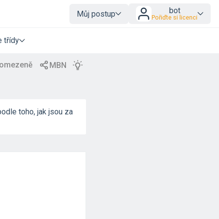
bot
Můj postup
Pořiďte si licenci
 třídy
odle toho, jak jsou za