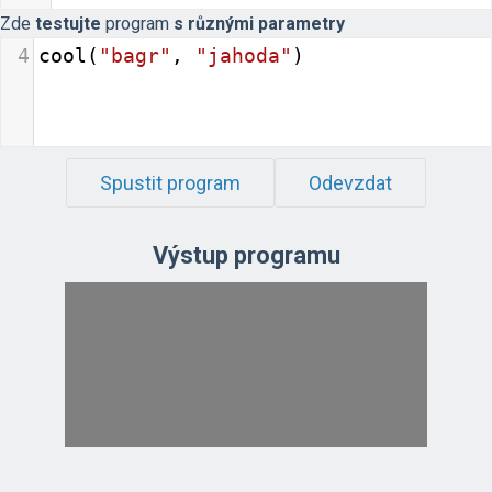
Zde
testujte
program
s různými parametry
4
cool
(
"bagr"
, 
"jahoda"
)    
Spustit program
Odevzdat
Výstup programu