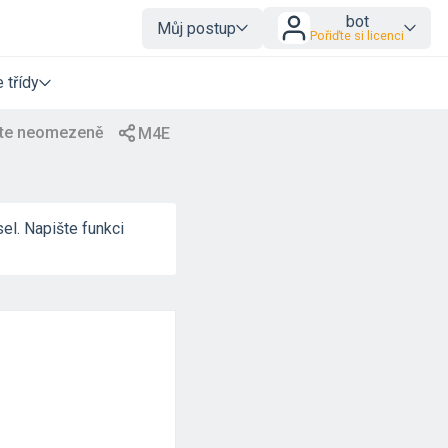
bot
Můj postup
Pořiďte si licenci
 třídy
el. Napište funkci