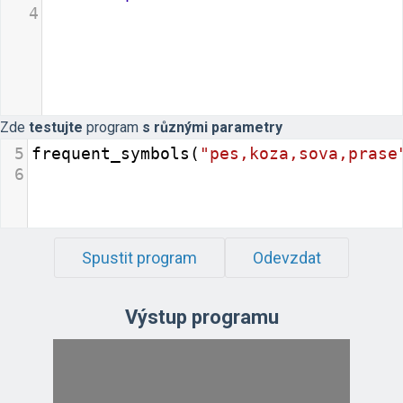
4
Zde
testujte
program
s různými parametry
5
frequent_symbols
(
"pes,koza,sova,prase
6
Spustit program
Odevzdat
Výstup programu