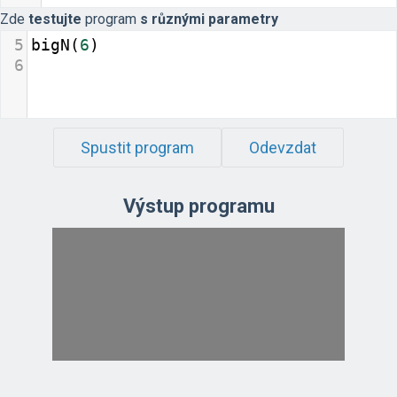
Zde
testujte
program
s různými parametry
5
bigN
(
6
)
6
Spustit program
Odevzdat
Výstup programu